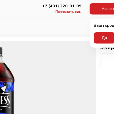
+7 (401) 220-01-09
Укажит
Позвонить нам
Ваш город
Да
Эвер