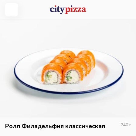
Ролл Филадельфия классическая
240
г