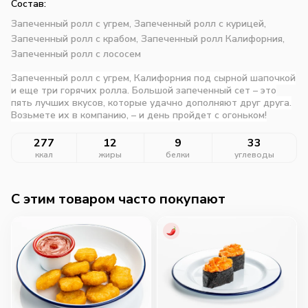
Состав:
Запеченный ролл с угрем,
Запеченный ролл с курицей,
Запеченный ролл с крабом,
Запеченный ролл Калифорния,
Запеченный ролл с лососем
Запеченный ролл с угрем, Калифорния под сырной шапочкой
и еще три горячих ролла. Большой запеченный сет – это
пять лучших вкусов, которые удачно дополняют друг друга.
Возьмете их в компанию, – и день пройдет с огоньком!
277
12
9
33
ккал
жиры
белки
углеводы
C этим товаром часто покупают