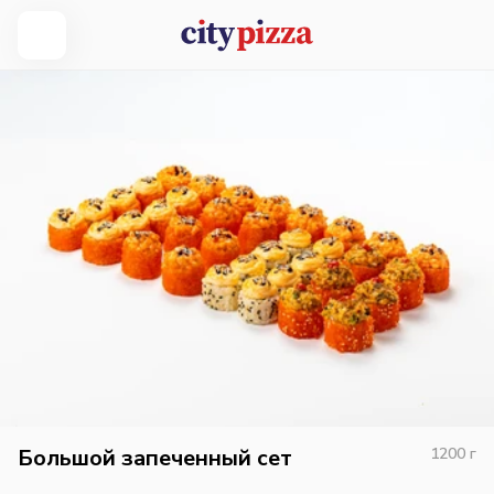
Большой запеченный сет
1200
г