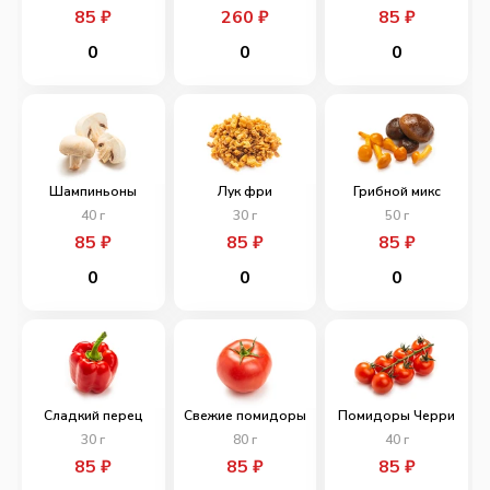
85
₽
260
₽
85
₽
0
0
0
Шампиньоны
Лук фри
Грибной микс
40
г
30
г
50
г
85
₽
85
₽
85
₽
0
0
0
Сладкий перец
Свежие помидоры
Помидоры Черри
30
г
80
г
40
г
85
₽
85
₽
85
₽