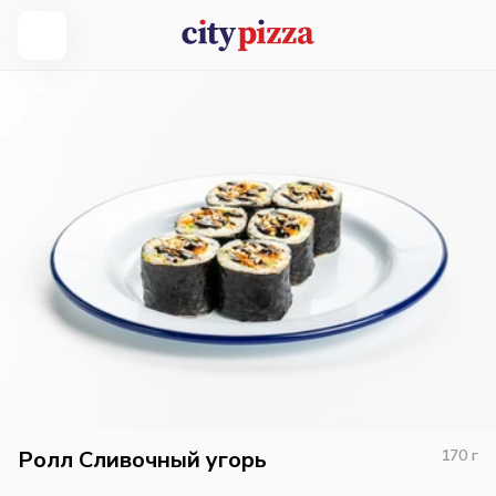
Ролл Сливочный угорь
170
г