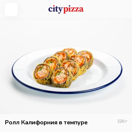
Ролл Калифорния в темпуре
220
г