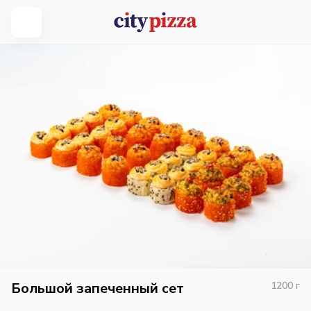
Большой запеченный сет
1200
г