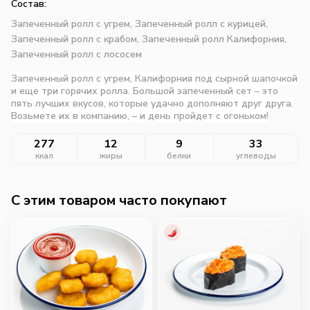
Состав:
Запеченный ролл с угрем,
Запеченный ролл с курицей,
Запеченный ролл с крабом,
Запеченный ролл Калифорния,
Запеченный ролл с лососем
Запеченный ролл с угрем, Калифорния под сырной шапочкой
и еще три горячих ролла. Большой запеченный сет – это
пять лучших вкусов, которые удачно дополняют друг друга.
Возьмете их в компанию, – и день пройдет с огоньком!
277
12
9
33
ккал
жиры
белки
углеводы
C этим товаром часто покупают