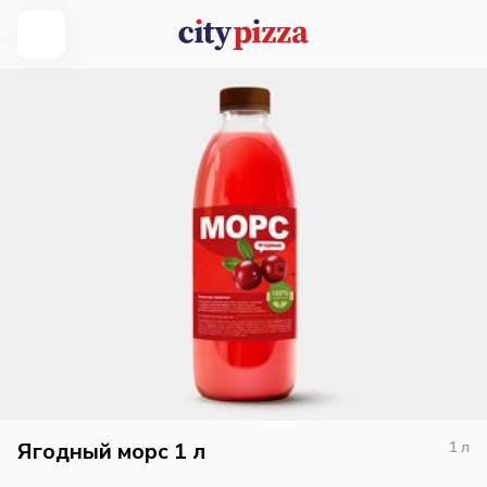
Ягодный морс 1 л
1
л