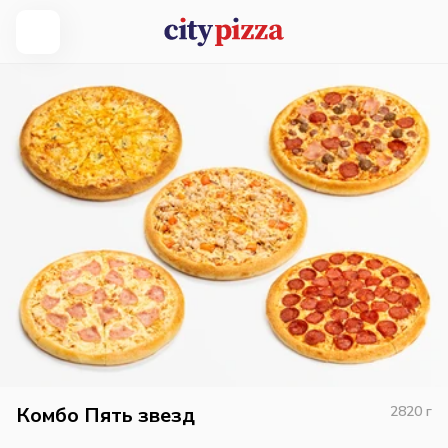
Комбо Пять звезд
2820
г