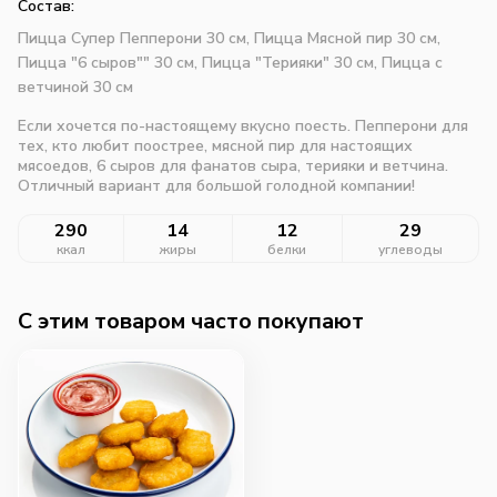
Состав:
Пицца Супер Пепперони 30 см, Пицца Мясной пир 30 см,
Пицца "6 сыров"" 30 см, Пицца "Терияки" 30 см, Пицца с
ветчиной 30 см
Если хочется по-настоящему вкусно поесть. Пепперони для
тех, кто любит поострее, мясной пир для настоящих
мясоедов, 6 сыров для фанатов сыра, терияки и ветчина.
Отличный вариант для большой голодной компании!
290
14
12
29
ккал
жиры
белки
углеводы
C этим товаром часто покупают