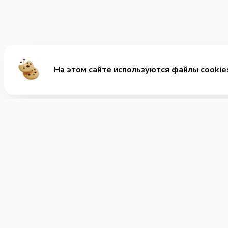
На этом сайте используются файлы cookie
Ме
Хит
Веге
+7 (495) 488-70-76
Позвонить нам
Напи
Часы работы:
Ежедневно с 8.00-5.00