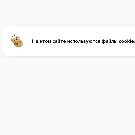
На этом сайте используются файлы cookie
Ме
Хит
Веге
+7 (495) 488-70-76
Позвонить нам
Напи
Часы работы:
Ежедневно с 8.00-5.00