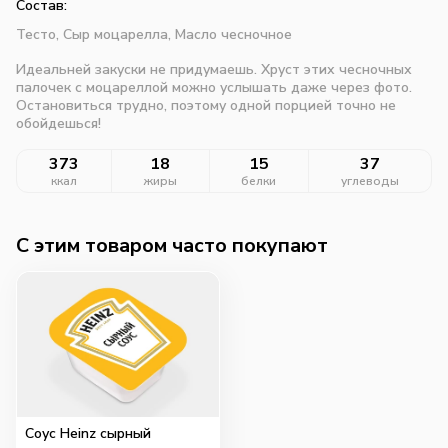
Состав:
Тесто,
Сыр моцарелла,
Масло чесночное
Идеальней закуски не придумаешь. Хруст этих чесночных
палочек с моцареллой можно услышать даже через фото.
Остановиться трудно, поэтому одной порцией точно не
обойдешься!
373
18
15
37
ккал
жиры
белки
углеводы
C этим товаром часто покупают
Соус Heinz сырный