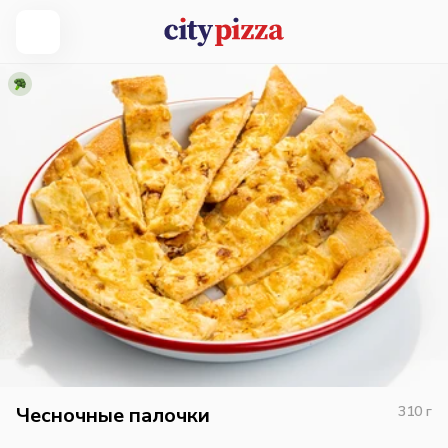
Чесночные палочки
310
г