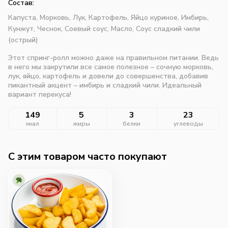
Состав:
Капуста,
Морковь,
Лук,
Картофель,
Яйцо куриное,
Имбирь,
Кунжут,
Чеснок,
Соевый соус,
Масло,
Соус сладкий чили
(острый)
Этот спринг-ролл можно даже на правильном питании. Ведь
в него мы закрутили все самое полезное – сочную морковь,
лук, яйцо, картофель и довели до совершенства, добавив
пикантный акцент – имбирь и сладкий чили. Идеальный
вариант перекуса!
149
5
3
23
ккал
жиры
белки
углеводы
C этим товаром часто покупают