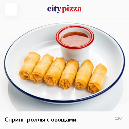
Спринг-роллы с овощами
120
г