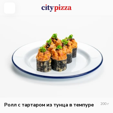
Ролл с тартаром из тунца в темпуре
200
г